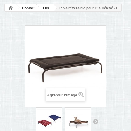
NOUVELLES
Confort
Lits
Tapis réversible pour lit surélevé - L
+
ACCUEIL
CONTACT
Agrandir l'image