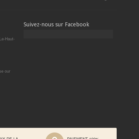
Suivez-nous sur Facebook
Le-Haut-
se our
IX DE LA
PAIEMENT 100%