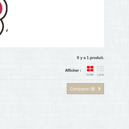
Il y a 1 produit.
Afficher :
Grille
Liste
Comparer (
0
)