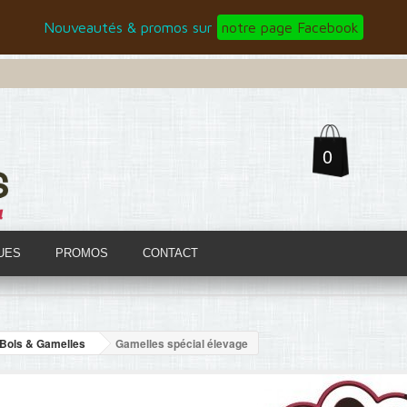
Nouveautés & promos sur
notre page Facebook
0
UES
PROMOS
CONTACT
Bols & Gamelles
Gamelles spécial élevage