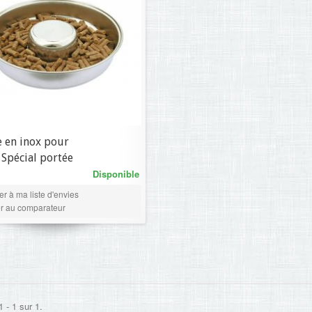
 en inox pour
19,69 €
- Spécial portée
Disponible
er à ma liste d'envies
er au comparateur
 - 1 sur 1.