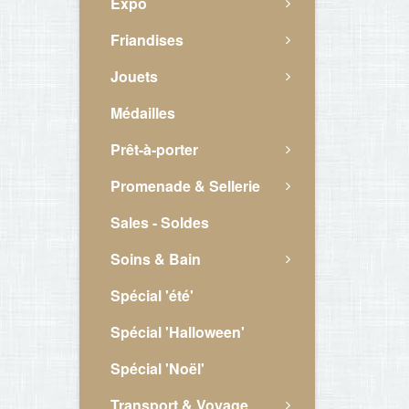
Expo
Friandises
Jouets
Médailles
Prêt-à-porter
Promenade & Sellerie
Sales - Soldes
Soins & Bain
Spécial 'été'
Spécial 'Halloween'
Spécial 'Noël'
Transport & Voyage