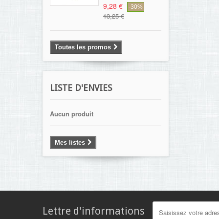
9,28 €
-30%
13,25 €
Toutes les promos
LISTE D'ENVIES
Aucun produit
Mes listes
Lettre d'informations