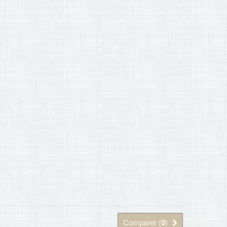
Comparer (
0
)