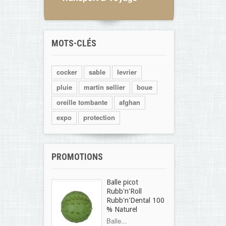
MOTS-CLÉS
cocker
sable
levrier
pluie
martin sellier
boue
oreille tombante
afghan
expo
protection
PROMOTIONS
Balle picot
Rubb'n'Roll
Rubb'n'Dental 100
% Naturel
Balle...