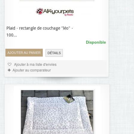
Plaid - rectangle de couchage "léo" -
53,95 €
100...
Disponible
AJOUTER AU PANIER
DÉTAILS
Ajouter à ma liste d'envies
Ajouter au comparateur