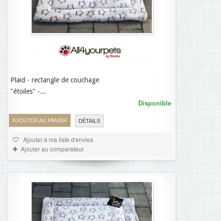
Plaid - rectangle de couchage
28,95 €
"étoiles" -...
Disponible
AJOUTER AU PANIER
DÉTAILS
Ajouter à ma liste d'envies
Ajouter au comparateur