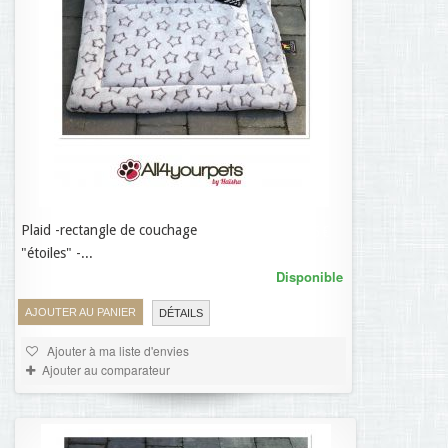
Plaid -rectangle de couchage
96,95 €
"étoiles" -...
Disponible
AJOUTER AU PANIER
DÉTAILS
Ajouter à ma liste d'envies
Ajouter au comparateur