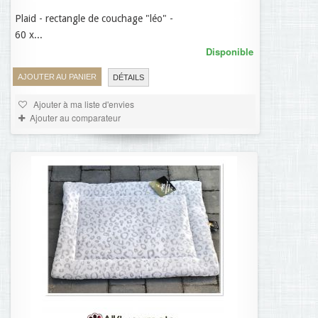
Plaid - rectangle de couchage "léo" -
21,95 €
60 x...
Disponible
AJOUTER AU PANIER
DÉTAILS
Ajouter à ma liste d'envies
Ajouter au comparateur