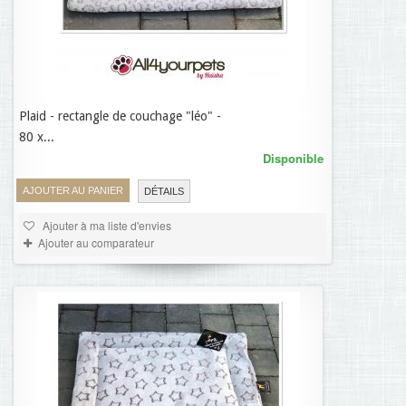
Plaid - rectangle de couchage "léo" -
38,95 €
80 x...
Disponible
AJOUTER AU PANIER
DÉTAILS
Ajouter à ma liste d'envies
Ajouter au comparateur