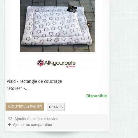
Plaid - rectangle de couchage
21,95 €
"étoiles" -...
Disponible
AJOUTER AU PANIER
DÉTAILS
Ajouter à ma liste d'envies
Ajouter au comparateur