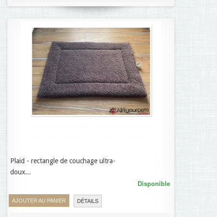
Plaid - rectangle de couchage ultra-
21,95 €
doux...
Disponible
AJOUTER AU PANIER
DÉTAILS