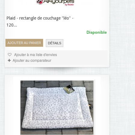
Plaid - rectangle de couchage "léo" -
70,95 €
120...
Disponible
AJOUTER AU PANIER
DÉTAILS
Ajouter à ma liste d'envies
Ajouter au comparateur