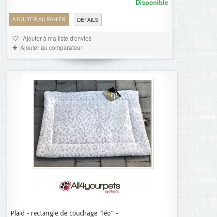
Disponible
AJOUTER AU PANIER
DÉTAILS
Ajouter à ma liste d'envies
Ajouter au comparateur
Plaid - rectangle de couchage "léo" -
28,95 €