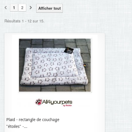
1
2
Afficher tout
Résultats 1 - 12 sur 15.
Plaid - rectangle de couchage
70,95 €
"étoiles" -...