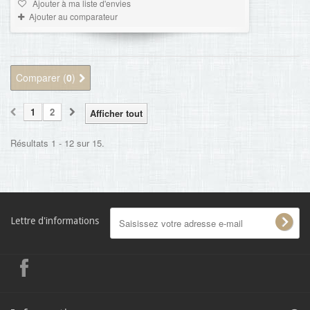
Ajouter à ma liste d'envies
Ajouter au comparateur
Comparer (
0
)
1
2
Afficher tout
Résultats 1 - 12 sur 15.
Lettre d'informations