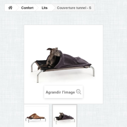
NOUVELLES
Confort
Lits
Couverture tunnel - S
+
ACCUEIL
CONTACT
Agrandir l'image