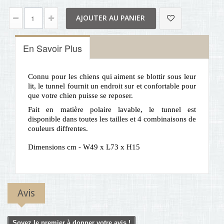
AJOUTER AU PANIER
En Savoir Plus
Connu pour les chiens qui aiment se blottir sous leur
lit, le tunnel fournit un endroit sur et confortable pour
que votre chien puisse se reposer.
Fait en matière polaire lavable, le tunnel est
disponible dans toutes les tailles et 4 combinaisons de
couleurs diffrentes.
Dimensions cm - W49 x L73 x H15
Avis
Soyez le premier à donner votre avis !