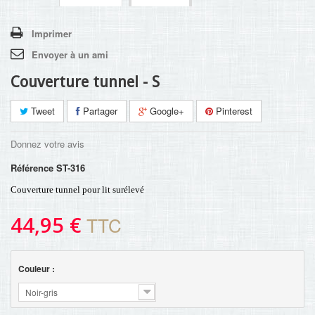
Imprimer
Envoyer à un ami
Couverture tunnel - S
Tweet
Partager
Google+
Pinterest
Donnez votre avis
Référence
ST-316
Couverture tunnel pour lit surélevé
44,95 €
TTC
Couleur :
Noir-gris