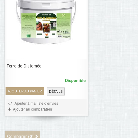
Terre de Diatomée
12,76 €
Disponible
AJOUTER AU PANIER
DÉTAILS
Ajouter à ma liste d'envies
Ajouter au comparateur
Comparer (
0
)