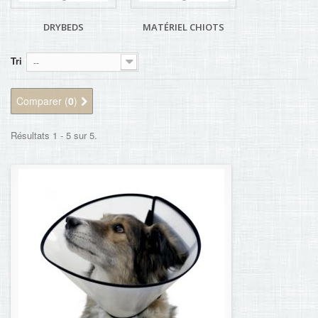
DRYBEDS
MATÉRIEL CHIOTS
Tri
--
Comparer (
0
)
Résultats 1 - 5 sur 5.