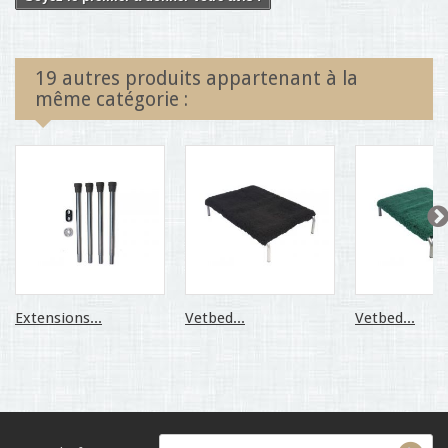
19 autres produits appartenant à la
même catégorie :
Extensions...
Vetbed...
Vetbed...