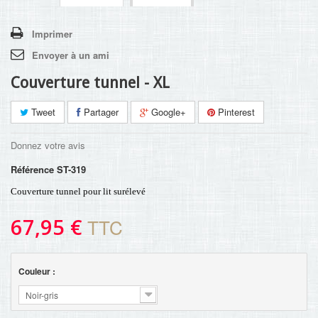
Imprimer
Envoyer à un ami
Couverture tunnel - XL
Tweet
Partager
Google+
Pinterest
Donnez votre avis
Référence
ST-319
Couverture tunnel pour lit surélevé
67,95 €
TTC
Couleur :
Noir-gris