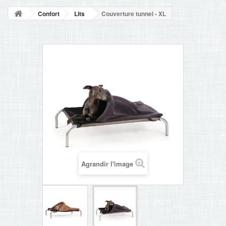
NOUVELLES
Confort
Lits
Couverture tunnel - XL
+
ACCUEIL
CONTACT
Agrandir l'image