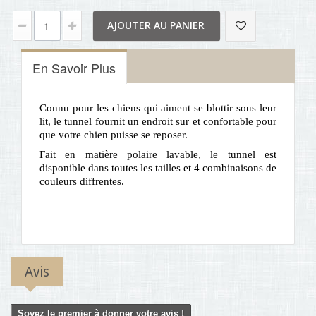
AJOUTER AU PANIER
En Savoir Plus
Connu pour les chiens qui aiment se blottir sous leur
lit, le tunnel fournit un endroit sur et confortable pour
que votre chien puisse se reposer.
Fait en matière polaire lavable, le tunnel est
disponible dans toutes les tailles et 4 combinaisons de
couleurs diffrentes.
Avis
Soyez le premier à donner votre avis !