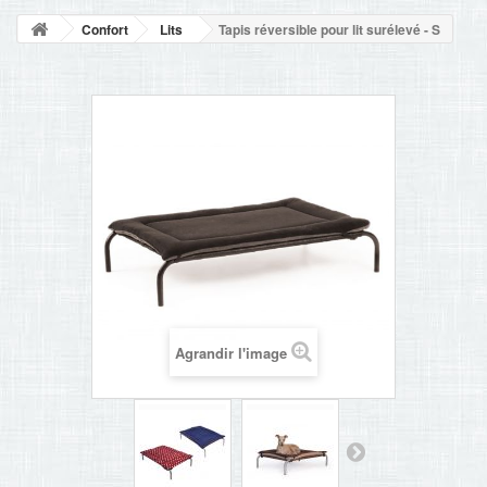
NOUVELLES
Confort
Lits
Tapis réversible pour lit surélevé - S
+
ACCUEIL
CONTACT
Agrandir l'image