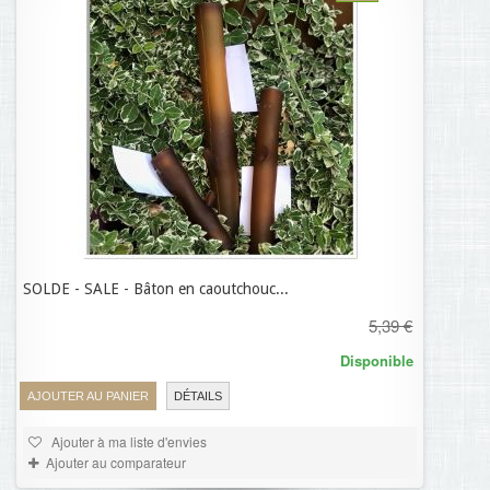
SOLDE - SALE - Bâton en caoutchouc...
3,77 €
5,39 €
Disponible
AJOUTER AU PANIER
DÉTAILS
Ajouter à ma liste d'envies
Ajouter au comparateur