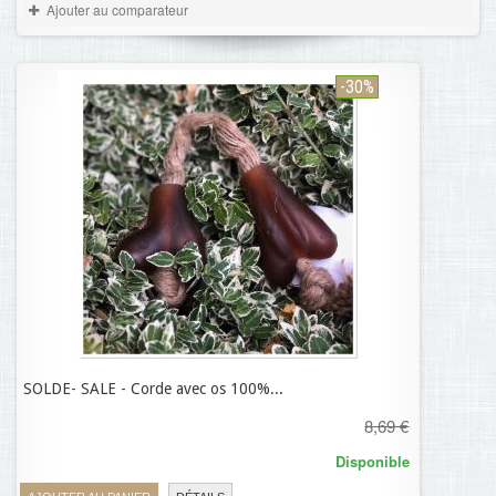
Ajouter au comparateur
-30%
SOLDE- SALE - Corde avec os 100%...
6,08 €
8,69 €
Disponible