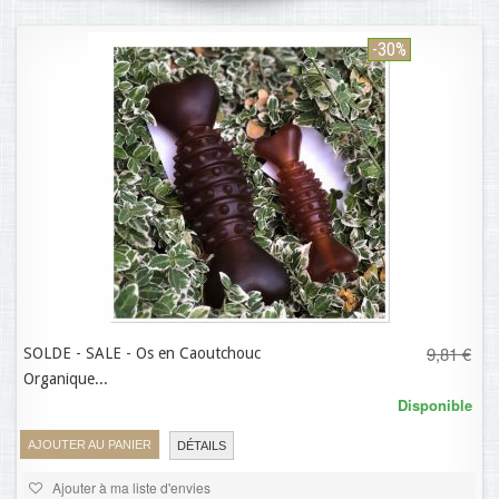
-30%
9,81 €
SOLDE - SALE - Os en Caoutchouc
6,87 €
Organique...
Disponible
AJOUTER AU PANIER
DÉTAILS
Ajouter à ma liste d'envies