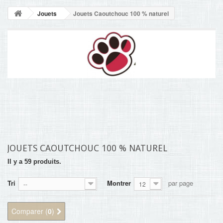
NOUVELLES
Jouets
Jouets Caoutchouc 100 % naturel
+
ACCUEIL
CONTACT
JOUETS CAOUTCHOUC 100 % NATUREL
Il y a 59 produits.
Tri
Montrer
par page
--
12
Comparer (
0
)