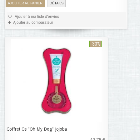
AJOUTER AU PANIER
DÉTAILS
Ajouter à ma liste d'envies
Ajouter au comparateur
-30%
Coffret Os "Oh My Dog" Jojoba
30,63 €
43,75 €