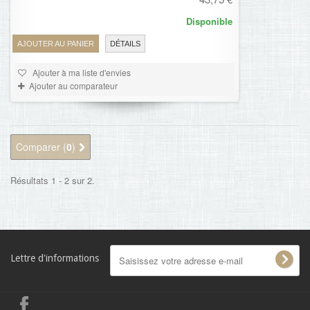
Disponible
AJOUTER AU PANIER
DÉTAILS
Ajouter à ma liste d'envies
Ajouter au comparateur
Comparer (
0
)
Résultats 1 - 2 sur 2.
Lettre d'informations