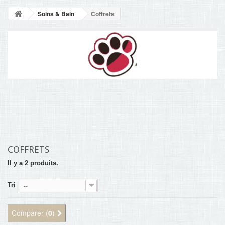
NOUVELLES
Soins & Bain
Coffrets
+
ACCUEIL
CONTACT
COFFRETS
Il y a 2 produits.
Tri
--
Comparer (
0
)