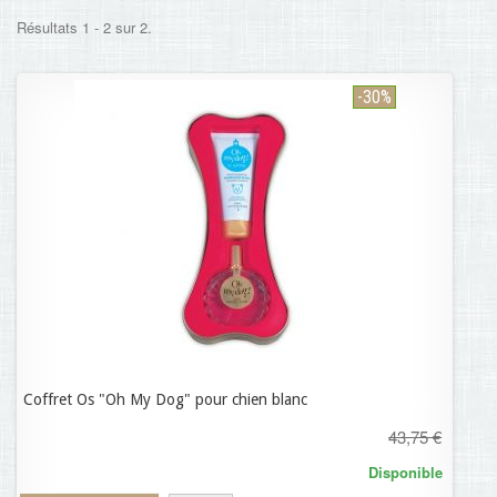
Résultats 1 - 2 sur 2.
-30%
Coffret Os "Oh My Dog" pour chien blanc
30,63 €
43,75 €
Disponible