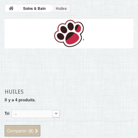
NOUVELLES
Soins & Bain
Huiles
+
ACCUEIL
CONTACT
HUILES
Il y a 4 produits.
Tri
--
Comparer (
0
)