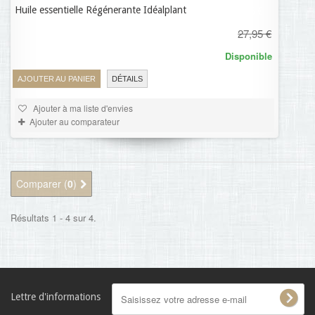
Huile essentielle Régénerante Idéalplant
22,36 €
27,95 €
Disponible
AJOUTER AU PANIER
DÉTAILS
Ajouter à ma liste d'envies
Ajouter au comparateur
Comparer (
0
)
Résultats 1 - 4 sur 4.
Lettre d'informations