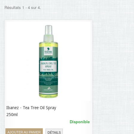
Résultats 1 - 4 sur 4.
Ibanez - Tea Tree Oil Spray
29,61 €
250ml
Disponible
AJOUTER AU PANIER
DÉTAILS