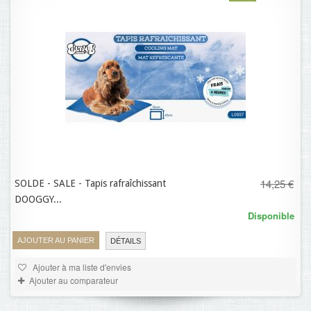
14,25 €
SOLDE - SALE - Tapis rafraîchissant
8,55 €
DOOGGY...
Disponible
AJOUTER AU PANIER
DÉTAILS
Ajouter à ma liste d'envies
Ajouter au comparateur