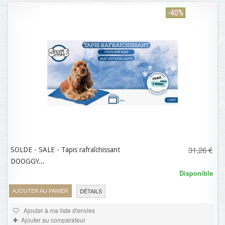
-40%
31,26 €
SOLDE - SALE - Tapis rafraîchissant
18,76 €
DOOGGY...
Disponible
AJOUTER AU PANIER
DÉTAILS
Ajouter à ma liste d'envies
Ajouter au comparateur