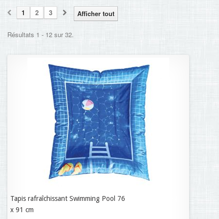
1
2
3
Afficher tout
Résultats 1 - 12 sur 32.
Tapis rafraîchissant Swimming Pool 76
43,12 €
x 91 cm