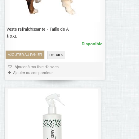
Veste rafraîchissante - Taille de A
21,78 €
à XXL
Disponible
AJOUTER AU PANIER
DÉTAILS
Ajouter à ma liste d'envies
Ajouter au comparateur