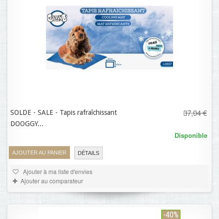
37,04 €
SOLDE - SALE - Tapis rafraîchissant
22,22 €
DOOGGY...
Disponible
AJOUTER AU PANIER
DÉTAILS
Ajouter à ma liste d'envies
Ajouter au comparateur
-40%