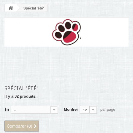
NOUVELLES
Spécial 'été'
+
ACCUEIL
CONTACT
SPÉCIAL 'ÉTÉ'
Il y a 32 produits.
Tri
Montrer
par page
--
12
Comparer (
0
)