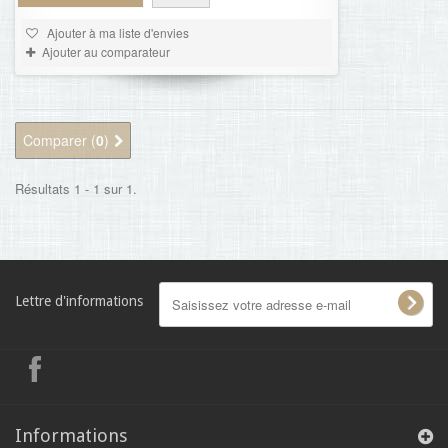
Ajouter à ma liste d'envies
Ajouter au comparateur
Comparer (
0
)
Résultats 1 - 1 sur 1.
Lettre d'informations
Informations