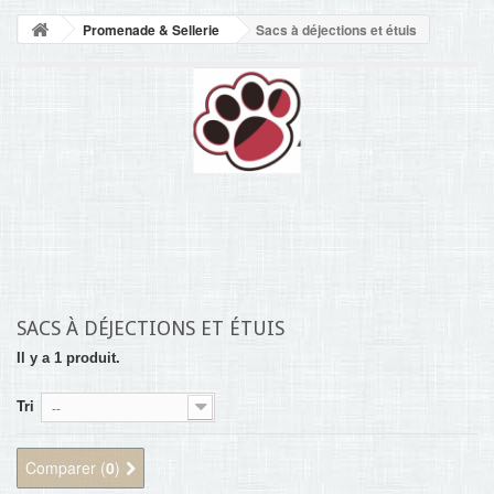
NOUVELLES
Promenade & Sellerie
Sacs à déjections et étuis
+
ACCUEIL
CONTACT
SACS À DÉJECTIONS ET ÉTUIS
Il y a 1 produit.
Tri
--
Comparer (
0
)