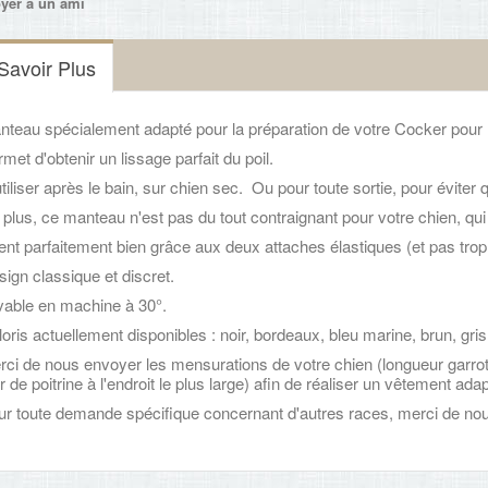
yer à un ami
Savoir Plus
nteau spécialement adapté pour la préparation de votre Cocker pour 
met d'obtenir un lissage parfait du poil.
tiliser après le bain, sur chien sec. Ou pour toute sortie, pour éviter 
plus, ce manteau n'est pas du tout contraignant pour votre chien, qui
tient parfaitement bien grâce aux deux attaches élastiques (et pas trop
ign classique et discret.
vable en machine à 30°.
oris actuellement disponibles : noir, bordeaux, bleu marine, brun, gri
ci de nous envoyer les mensurations de votre chien (longueur garrot -
r de poitrine à l'endroit le plus large) afin de réaliser un vêtement adap
ur toute demande spécifique concernant d'autres races, merci de nou