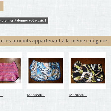
 premier à donner votre avis !
utres produits appartenant à la même catégorie :
..
Manteau...
Manteau...