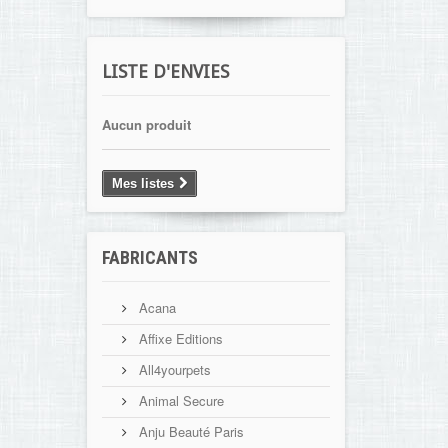
LISTE D'ENVIES
Aucun produit
Mes listes
FABRICANTS
Acana
Affixe Editions
All4yourpets
Animal Secure
Anju Beauté Paris