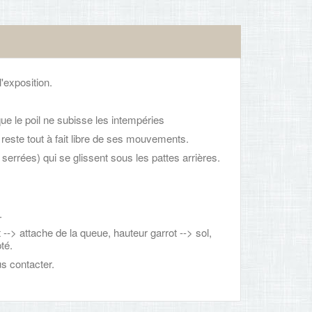
l'exposition.
que le poil ne subisse les intempéries
 reste tout à fait libre de ses mouvements.
 serrées) qui se glissent sous les pattes arrières.
s.
-> attache de la queue, hauteur garrot --> sol,
té.
s contacter.