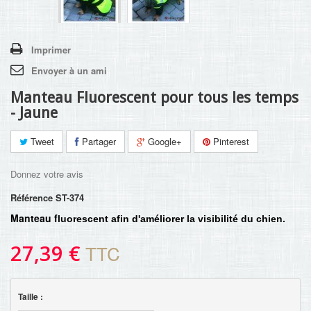
Imprimer
Envoyer à un ami
Manteau Fluorescent pour tous les temps
- Jaune
Tweet
Partager
Google+
Pinterest
Donnez votre avis
Référence
ST-374
Manteau f
luorescent afin d'améliorer la visibilité du chien.
27,39 €
TTC
Taille :