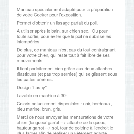
Manteau spécialement adapté pour la préparation
de votre Cocker pour l'exposition.
Permet d'obtenir un lissage parfait du poil.
A utiliser après le bain, sur chien sec. Ou pour
toute sortie, pour éviter que le poil ne subisse les
intempéries
De plus, ce manteau n'est pas du tout contraignant
pour votre chien, qui reste tout à fait libre de ses
mouvements.
Il tient parfaitement bien grâce aux deux attaches
élastiques (et pas trop serrées) qui se glissent sous
les pattes arrières.
Design "flashy"
Lavable en machine à 30°.
Coloris actuellement disponibles : noir, bordeaux,
bleu marine, brun, gris.
Merci de nous envoyer les mensurations de votre
chien (longueur garrot --> attache de la queue,
hauteur garrot --> sol, tour de poitrine à l'endroit le
plus large) afin de réaliser un vêtement adapté.