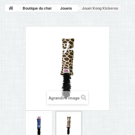
NOUVELLES
Boutique du chat
Jouets
Jouet Kong Kickeroo
+
ACCUEIL
CONTACT
Agrandir l'image