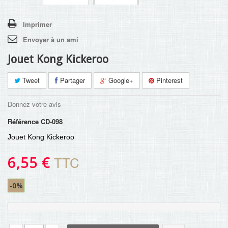
Imprimer
Envoyer à un ami
Jouet Kong Kickeroo
Tweet
Partager
Google+
Pinterest
Donnez votre avis
Référence
CD-098
Jouet Kong Kickeroo
6,55 €
TTC
-0%