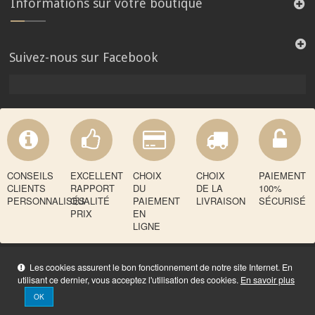
Informations sur votre boutique
Suivez-nous sur Facebook
CONSEILS
EXCELLENT
CHOIX
CHOIX
PAIEMENT
CLIENTS
RAPPORT
DU
DE LA
100%
PERSONNALISÉS
QUALITÉ
PAIEMENT
LIVRAISON
SÉCURISÉ
PRIX
EN
LIGNE
Les cookies assurent le bon fonctionnement de notre site Internet. En
utilisant ce dernier, vous acceptez l'utilisation des cookies.
En savoir plus
OK