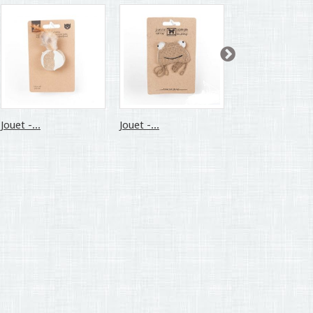
Jouet -...
Jouet -...
Jouet - lot...