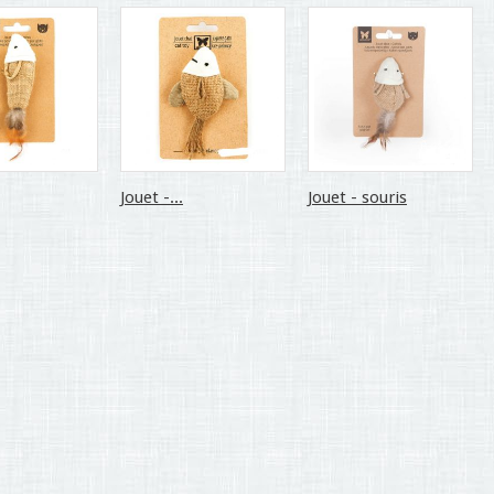
Jouet -...
Jouet - souris