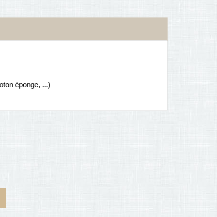
oton éponge, ...)