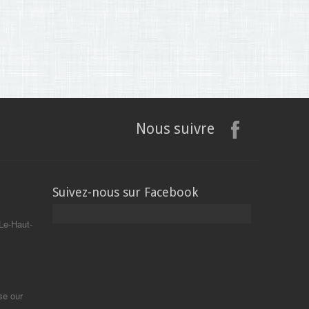
Nous suivre
Suivez-nous sur Facebook
Le-Haut-
se our