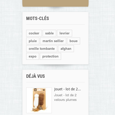
MOTS-CLÉS
cocker
sable
levrier
pluie
martin sellier
boue
oreille tombante
afghan
expo
protection
DÉJÀ VUS
Jouet - lot de 2...
Jouet - lot de 2
velours plumes