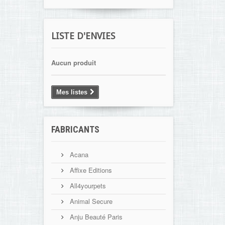
LISTE D'ENVIES
Aucun produit
Mes listes
FABRICANTS
Acana
Affixe Editions
All4yourpets
Animal Secure
Anju Beauté Paris