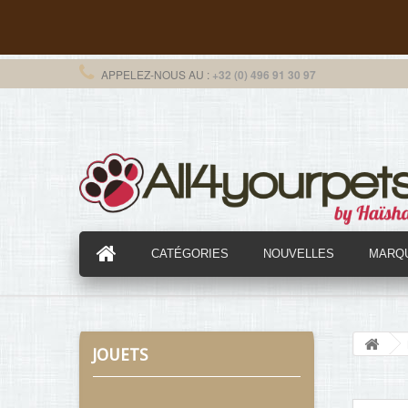
APPELEZ-NOUS AU :
+32 (0) 496 91 30 97
CATÉGORIES
NOUVELLES
MARQ
JOUETS