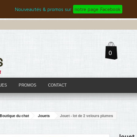
Nouveautés & promos sur
notre page Facebook
0
UES
PROMOS
CONTACT
Boutique du chat
Jouets
Jouet - lot de 2 velours plumes