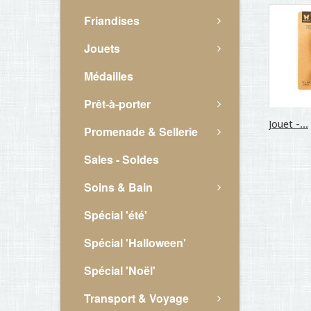
Friandises
Jouets
Médailles
Prêt-à-porter
Jouet -...
Promenade & Sellerie
Sales - Soldes
Soins & Bain
Spécial 'été'
Spécial 'Halloween'
Spécial 'Noël'
Transport & Voyage