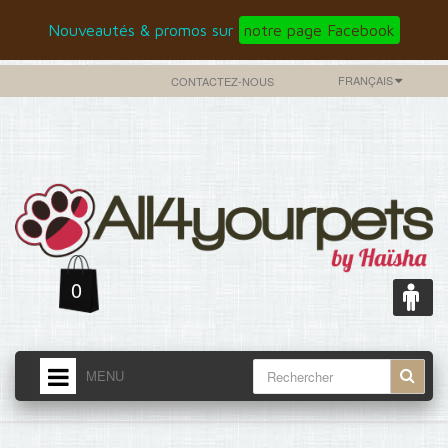
Nouveautés & promos sur
notre page Facebook
FRANÇAIS
CONTACTEZ-NOUS
0
MENU
ACCUEIL