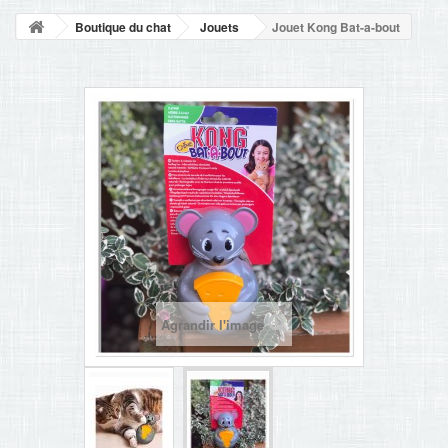
NOUVELLES
Boutique du chat
Jouets
Jouet Kong Bat-a-bout
+
ACCUEIL
CONTACT
Agrandir l'image