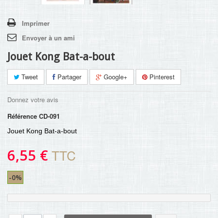
Imprimer
Envoyer à un ami
Jouet Kong Bat-a-bout
Tweet
Partager
Google+
Pinterest
Donnez votre avis
Référence
CD-091
Jouet Kong Bat-a-bout
6,55 €
TTC
-0%