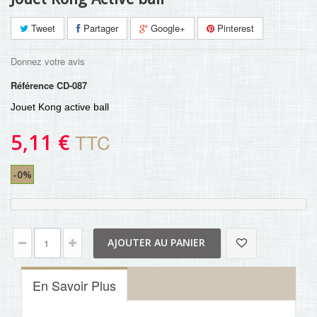
Tweet
Partager
Google+
Pinterest
Donnez votre avis
Référence
CD-087
Jouet Kong active ball
5,11 €
TTC
-0%
AJOUTER AU PANIER
En Savoir Plus