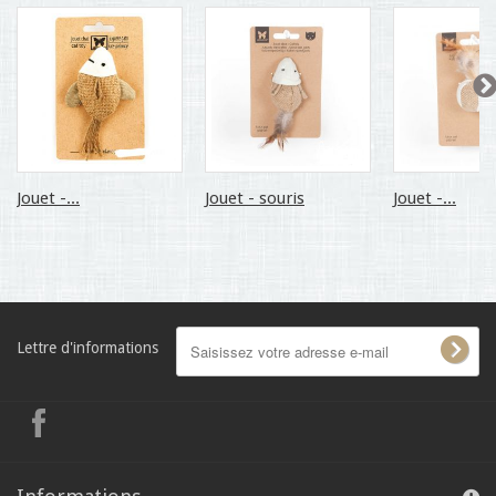
Jouet -...
Jouet - souris
Jouet -...
Lettre d'informations