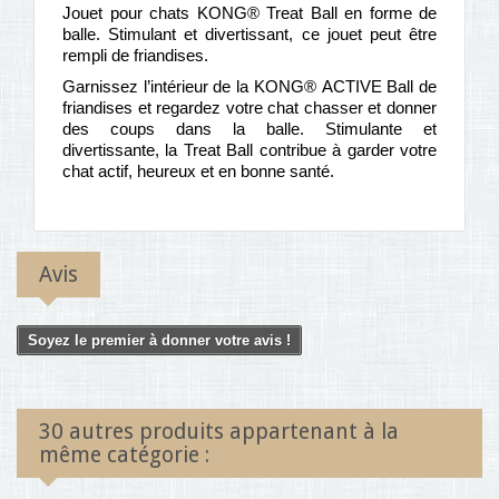
Jouet pour chats KONG® Treat Ball en forme de
balle. Stimulant et divertissant, ce jouet peut être
rempli de friandises.
Garnissez l’intérieur de la KONG® ACTIVE Ball de
friandises et regardez votre chat chasser et donner
des coups dans la balle. Stimulante et
divertissante, la Treat Ball contribue à garder votre
chat actif, heureux et en bonne santé.
Avis
Soyez le premier à donner votre avis !
30 autres produits appartenant à la
même catégorie :