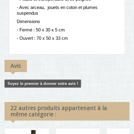
- Avec arceau, jouets en coton et plumes
suspendus
Dimensions
- Fermé : 50 x 30 x 5 cm
- Ouvert : 70 x 50 x 33 cm
Avis
Soyez le premier à donner votre avis !
22 autres produits appartenant à la
même catégorie :