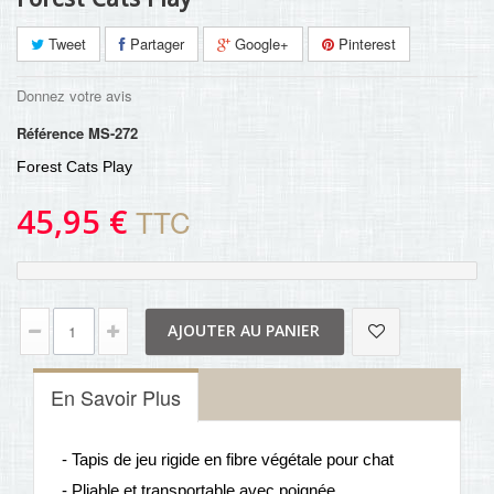
Tweet
Partager
Google+
Pinterest
Donnez votre avis
Référence
MS-272
Forest Cats Play
45,95 €
TTC
AJOUTER AU PANIER
En Savoir Plus
- Tapis de jeu rigide en fibre végétale pour chat
- Pliable et transportable avec poignée