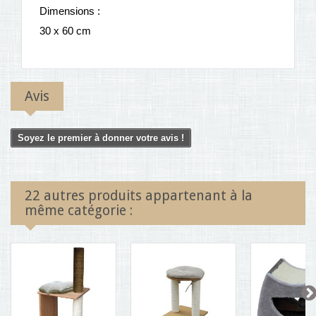
Dimensions :
30 x 60 cm
Avis
Soyez le premier à donner votre avis !
22 autres produits appartenant à la
même catégorie :