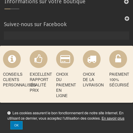
Informations sur votre boutique
Suivez-nous sur Facebook
CONSEILS
EXCELLENT
CHOIX
CHOIX
PAIEMENT
CLIENTS
RAPPORT
DU
DE LA
100%
PERSONNALISÉS
QUALITÉ
PAIEMENT
LIVRAISON
SÉCURISÉ
PRIX
EN
LIGNE
Les cookies assurent le bon fonctionnement de notre site Internet. En
utilisant ce dernier, vous acceptez l'utilisation des cookies.
En savoir plus
OK