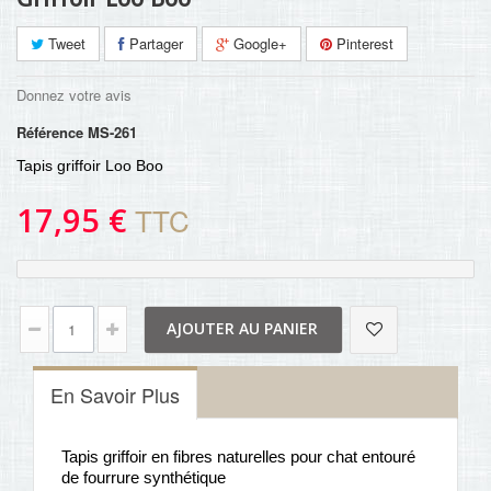
Tweet
Partager
Google+
Pinterest
Donnez votre avis
Référence
MS-261
Tapis griffoir Loo Boo
17,95 €
TTC
AJOUTER AU PANIER
En Savoir Plus
Tapis griffoir en fibres naturelles pour chat entouré
de fourrure synthétique