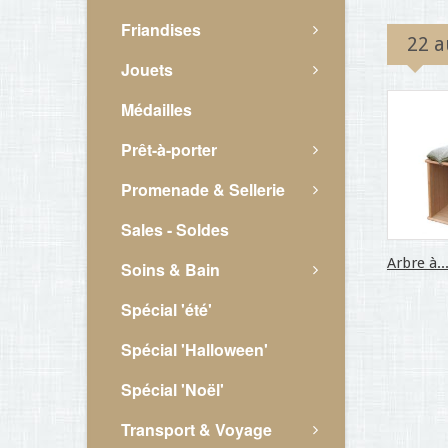
Friandises
22 a
Jouets
Médailles
Prêt-à-porter
Promenade & Sellerie
Sales - Soldes
Arbre à..
Soins & Bain
Spécial 'été'
Spécial 'Halloween'
Spécial 'Noël'
Transport & Voyage