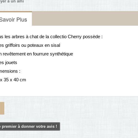
yer à un ami
Savoir Plus
s les arbres à chat de la collectio Cherry possède :
es griffoirs ou poteaux en sisal
n revêtement en fourrure synthétique
es jouets
mensions :
 x 35 x 40 cm
 premier à donner votre avis !