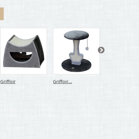
Griffoir
Griffoir...
Arbre à...