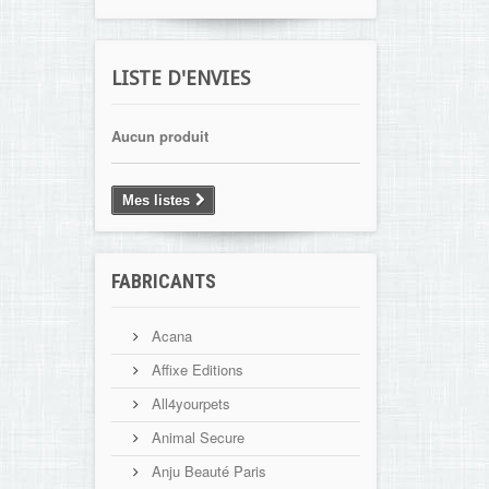
LISTE D'ENVIES
Aucun produit
Mes listes
FABRICANTS
Acana
Affixe Editions
All4yourpets
Animal Secure
Anju Beauté Paris