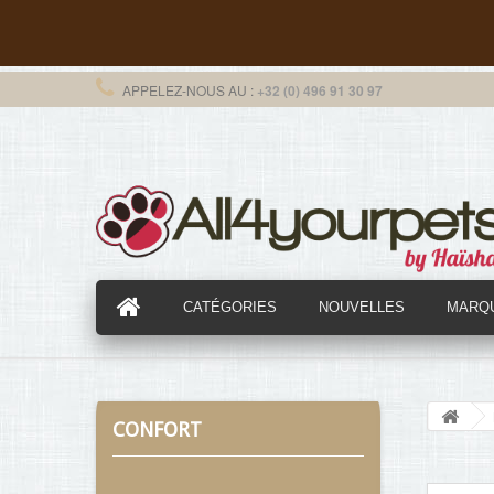
APPELEZ-NOUS AU :
+32 (0) 496 91 30 97
CATÉGORIES
NOUVELLES
MARQ
CONFORT