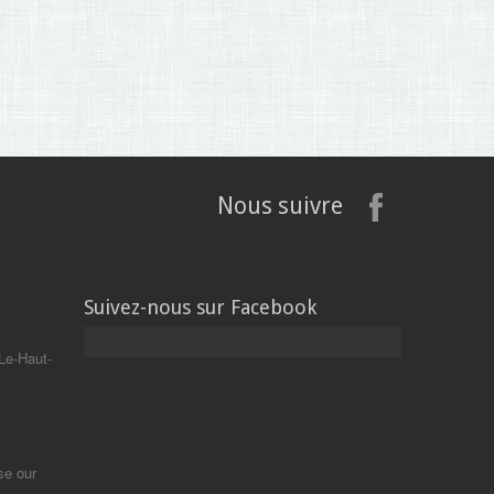
Nous suivre
Suivez-nous sur Facebook
Le-Haut-
se our