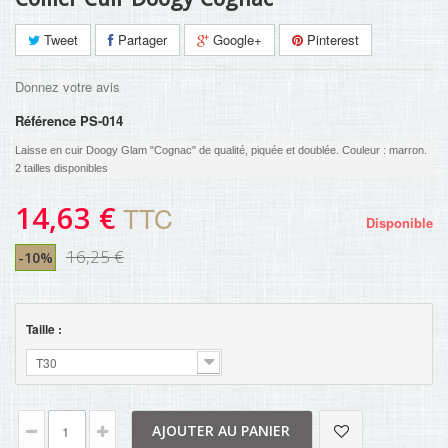
Tweet
Partager
Google+
Pinterest
Donnez votre avis
Référence
PS-014
Laisse en cuir Doogy Glam "Cognac" de qualité, piquée et doublée. Couleur : marron.
2 tailles disponibles
14,63 €
TTC
Disponible
16,25 €
-10%
Taille :
T30
AJOUTER AU PANIER