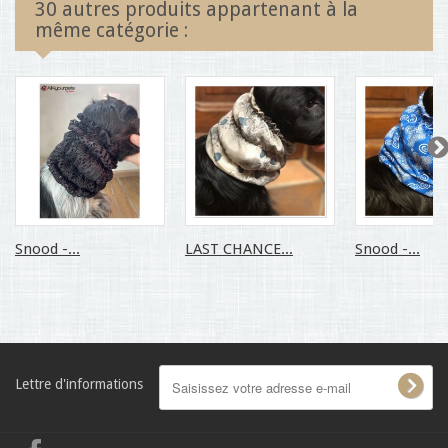
30 autres produits appartenant à la
même catégorie :
Snood -...
LAST CHANCE...
Snood -...
Lettre d'informations