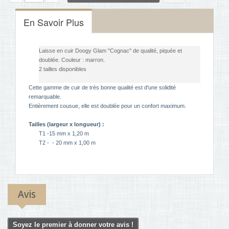
En Savoir Plus
Laisse en cuir Doogy Glam "Cognac" de qualité, piquée et
doublée. Couleur : marron.
2 tailles disponibles
Cette gamme de cuir de très bonne qualité est d'une solidité
remarquable.
Entièrement cousue, elle est doublée pour un confort maximum.
Tailles (largeur x longueur) :
T1 -15 mm x 1,20 m
T2 - -
20 mm x 1,00 m
Avis
Soyez le premier à donner votre avis !