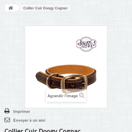
NOUVELLES
Collier Cuir Doogy Cognac
+
ACCUEIL
CONTACT
Agrandir l'image
Imprimer
Envoyer à un ami
Collier Cuir Doogy Cognac