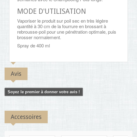
MODE D'UTILISATION
Vaporiser le produit sur poil sec en très légère
quantité à 30 cm de la fourrure en brossant à
rebrousse-poil pour une pénétration optimale, puis
brosser normalement.
Spray de 400 ml
Avis
Soyez le premier à donner votre avis !
Accessoires