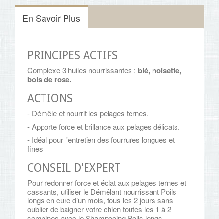
En Savoir Plus
PRINCIPES ACTIFS
Complexe 3 huiles nourrissantes :
blé, noisette,
bois de rose.
ACTIONS
- Démêle et nourrit les pelages ternes.
- Apporte force et brillance aux pelages délicats.
- Idéal pour l'entretien des fourrures longues et
fines.
CONSEIL D'EXPERT
Pour redonner force et éclat aux pelages ternes et
cassants, utiliser le Démêlant nourrissant Poils
longs en cure d’un mois, tous les 2 jours sans
oublier de baigner votre chien toutes les 1 à 2
semaines avec le Shampooing Poils longs.