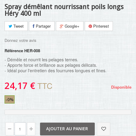
Spray démêlant nourrissant poils longs
Héry 400 ml
Tweet
Partager
Google+
Pinterest
Donnez votre avis
Référence
HER-008
- Démêle et nourrit les pelages ternes.
- Apporte force et brillance aux pelages délicats.
- Idéal pour l'entretien des fourrures longues et fines.
24,17 €
TTC
Disponible
-0%
AJOUTER AU PANIER