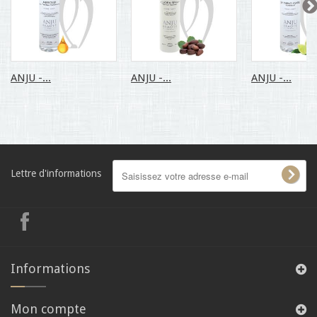
ANJU -...
ANJU -...
ANJU -...
Lettre d'informations
Informations
Mon compte