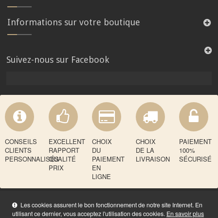
Informations sur votre boutique
Suivez-nous sur Facebook
CONSEILS
EXCELLENT
CHOIX
CHOIX
PAIEMENT
CLIENTS
RAPPORT
DU
DE LA
100%
PERSONNALISÉS
QUALITÉ
PAIEMENT
LIVRAISON
SÉCURISÉ
PRIX
EN
LIGNE
Les cookies assurent le bon fonctionnement de notre site Internet. En
utilisant ce dernier, vous acceptez l'utilisation des cookies.
En savoir plus