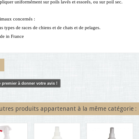
liquer uniformément sur poils lavés et essorés, ou sur poil sec.
imaux concernés :
s types de races de chiens et de chats et de pelages.
de in France
 premier à donner votre avis !
utres produits appartenant à la même catégorie :