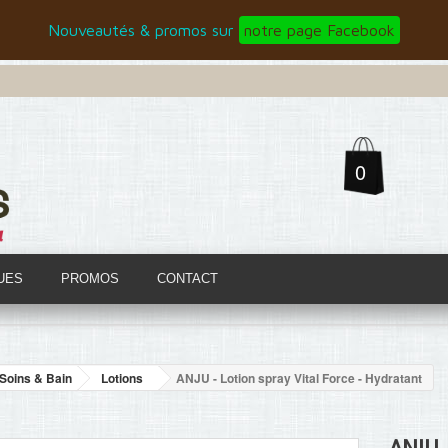
Nouveautés & promos sur
notre page Facebook
0
UES
PROMOS
CONTACT
Soins & Bain
Lotions
ANJU - Lotion spray Vital Force - Hydratant