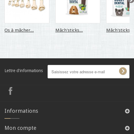
Os à mâcher...
Mâch'sticks...
Mâch'sticks...
Lettre d'informations
Informations
Mon compte