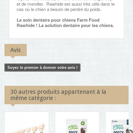
et de mendier. Rawhide est aussi très utile dans le
cas où le chien a besoin de perdre du poids.
Le soin dentaire pour chiens Farm Food
Rawhide ! La solution dentaire pour les chiens.
Avis
Soyez le premier à donner votre avis !
30 autres produits appartenant à la
même catégorie :