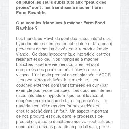
ou plutôt les seuls substituts aux "peaux des
proies" sont : les friandises à mâcher Farm
Food Rawhide.
Que sont les friandises à mâcher Farm Food
Rawhide ?
Les friandises Rawhide sont des tissus intersticiels
hypodermiques sèchés (couche interne de la peau)
provenant de bovins élevés pour la production de
viande. Ce tissu hypodermique intersticiel est très
résistant et solide. Nos friandises à mâcher
blanches Rawhide viennent du Brésil et sont
composés des peaux de bétail élevé pour sa
viande. L'usine de production est classée HACCP.
Les peaux sont divisées à la machine. Les
couches externes sont transformées en cuir (par
exemple pour votre canapé). Les couches internes
(tissu intersticiel hypodermique) sont lavées et
coupées en morceaux de tailles appropriées. Le
matériau est plié dans des formes variées et
ensuite séché dans un four. Un aspect important
de nos produits est que, dans le processus de
production, aucune substance nocive n'est utiliséen
donc nous pouvons garantir un produit sain, pur et