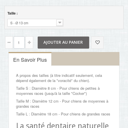
Taille :
S - Ø 13 cm
AJOUTER AU PANIER
En Savoir Plus
A propos des tailles (à titre indicatif seulement, cela
dépend également de la "voracité" du chien).
Taille S : Diamètre 8 cm - Pour chiens de petites à
moyennes races (jusqu'à la taille "Cocker")
Taille M : Diamètre 12 cm - Pour chiens de moyennes à
grandes races
Taille L : Diamètre 18 cm - Pour chiens de grandes races
La santé dentaire naturelle