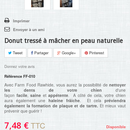
Imprimer
Envoyer à un ami
Donut tressé à mâcher en peau naturelle
Tweet
Partager
Google+
Pinterest
Donnez votre avis
Référence
FF-010
Avec Farm Food Rawhide, vous aurez la possibilité de
nettoyer
les dents de votre chien
d'une
façon
facile
,
saine
et
appétente
. A côté de cela, votre chien
aura également une
haleine frâiche
. Et cela
préviendra
également la formation de plaque et de tartre.
Et mieux vaut
prévenir que guérir !
7,48 €
TTC
Disponible