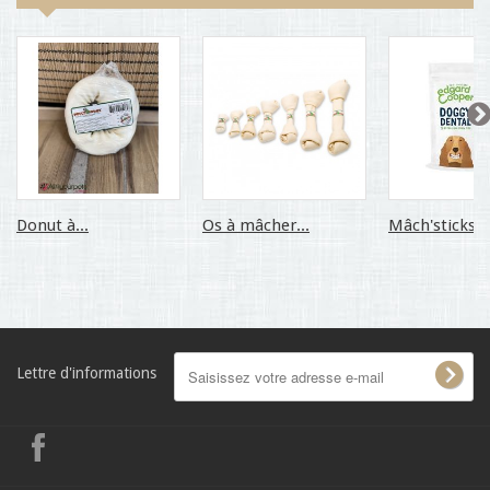
Donut à...
Os à mâcher...
Mâch'sticks...
Lettre d'informations