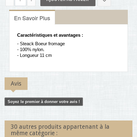
En Savoir Plus
Caractéristiques et avantages :
- Steack Boeur fromage
- 100% nylon.
- Longueur 11 cm
Avis
Soyez le premier à donner votre avis !
30 autres produits appartenant à la
même catégorie :