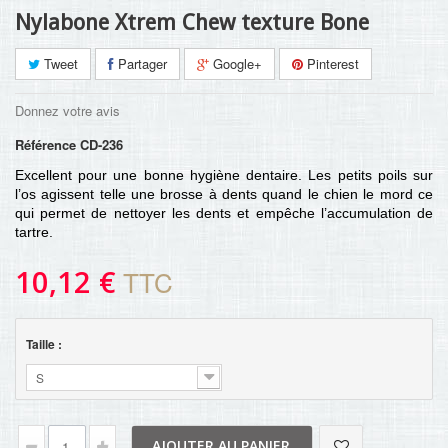
Nylabone Xtrem Chew texture Bone
Tweet
Partager
Google+
Pinterest
Donnez votre avis
Référence
CD-236
Excellent pour une bonne hygiène dentaire. Les petits poils sur
l’os agissent telle une brosse à dents quand le chien le mord ce
qui permet de nettoyer les dents et empêche l’accumulation de
tartre.
10,12 €
TTC
Taille :
S
AJOUTER AU PANIER