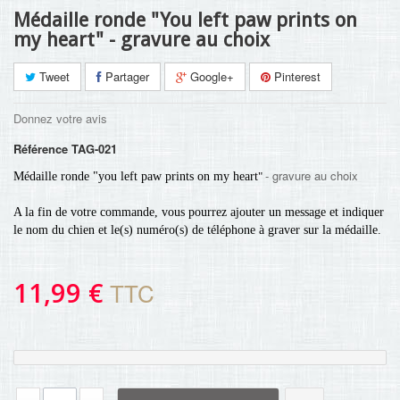
Médaille ronde "You left paw prints on
my heart" - gravure au choix
Tweet
Partager
Google+
Pinterest
Donnez votre avis
Référence
TAG-021
- gravure au choix
Médaille ronde "you left paw prints on my heart
"
A la fin de votre commande, vous pourrez ajouter un message et indiquer
le nom du chien et le(s) numéro(s) de téléphone à graver sur la médaille.
11,99 €
TTC