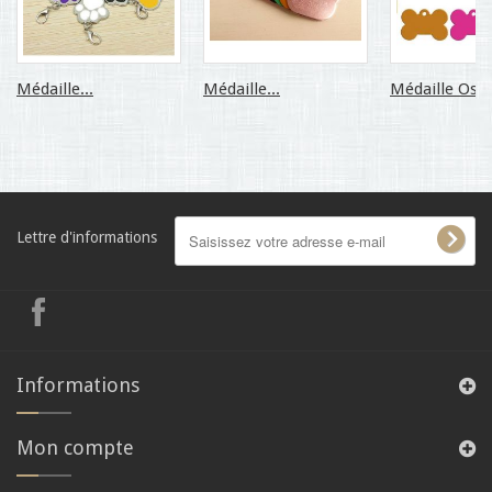
Médaille...
Médaille...
Médaille Os...
Lettre d'informations
Informations
Mon compte