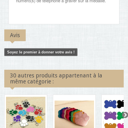
numéro(s) de téléphone à graver sur la médaille.
Avis
Soyez le premier à donner votre avis !
30 autres produits appartenant à la
même catégorie :