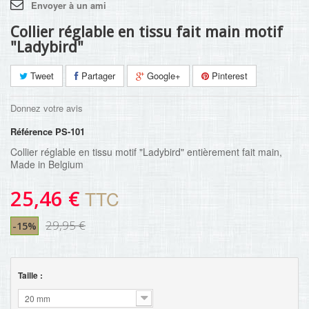
Envoyer à un ami
Collier réglable en tissu fait main motif
"Ladybird"
Tweet
Partager
Google+
Pinterest
Donnez votre avis
Référence
PS-101
Collier réglable en tissu motif "Ladybird
" entièrement fait main,
Made in Belgium
25,46 €
TTC
29,95 €
-15%
Taille :
20 mm