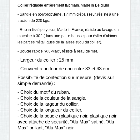
Collier réglable entièrement fait main, Made in Belgium 
- Sangle en polypropylène, 1,4 mm d'épaisseur, résiste à une 
traction de 220 kgs.
- Ruban tissé polyester, M
ade In France, résiste au lavage en 
machine à 30 ° (dans une petite housse pour éviter d'abîmer 
les parties métalliques de la laisse et/ou du collier). 
- Boucle rapide "Alu-Max", résiste à l'eau de mer. 
-
Largeur du collier : 25 mm
- Convient à un tour de cou entre 33 et 43 cm.
Possibilité de confection sur mesure (devis sur
simple demande) :
- Choix du motif du ruban.
- Choix de la couleur de la sangle.
- Choix de la largeur du collier.
- Choix de la longueur du collier.
- Choix de la boucle (plastique noir, plastique noir
avec attache de sécurité, "Alu Max" satiné, "Alu
Max" brillant, "Alu Max" noir