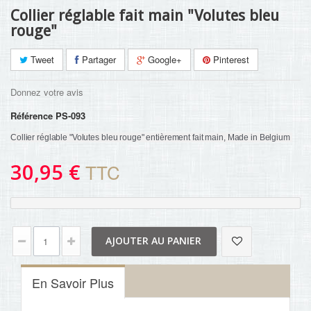
Collier réglable fait main "Volutes bleu
rouge"
Tweet
Partager
Google+
Pinterest
Donnez votre avis
Référence
PS-093
Collier réglable "Volutes bleu rouge" entièrement fait main, Made in Belgium 
30,95 €
TTC
AJOUTER AU PANIER
En Savoir Plus