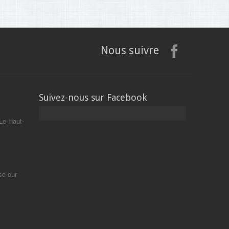
Nous suivre
Suivez-nous sur Facebook
Le-Haut-
se our