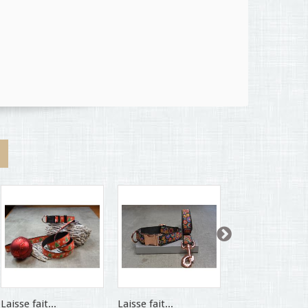
Laisse fait...
Laisse fait...
Laisse fait...