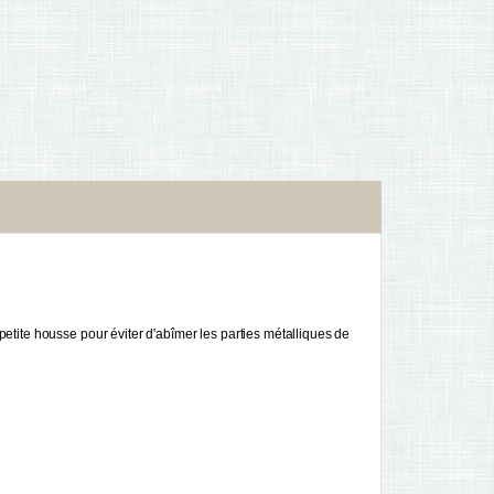
etite housse pour éviter d'abîmer les parties métalliques de 