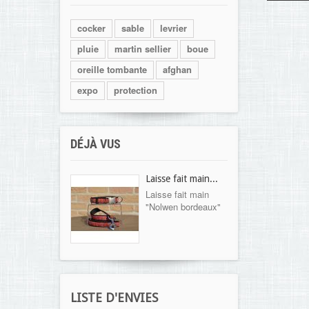
cocker
sable
levrier
pluie
martin sellier
boue
oreille tombante
afghan
expo
protection
DÉJÀ VUS
Laisse fait main...
Laisse fait main
"Nolwen bordeaux"
LISTE D'ENVIES