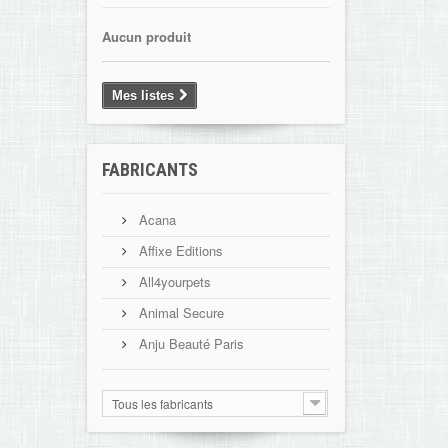
Aucun produit
Mes listes
FABRICANTS
Acana
Affixe Editions
All4yourpets
Animal Secure
Anju Beauté Paris
Tous les fabricants