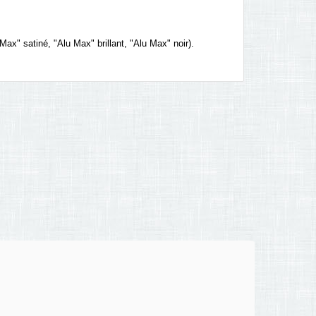
 Max" satiné, "Alu Max" brillant, "Alu Max" noir).