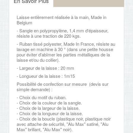
En Savoir Plus
Laisse
entièrement réalisée à la
main, Made in
Belgium
- Sangle en polypropylène, 1,4 mm d'épaisseur,
résiste à une traction de 220 kgs.
- Ruban tissé polyester, Made In France, résiste au
lavage en machine à 30 ° (dans une petite housse
pour éviter d'abîmer les parties métalliques de la
laisse et/ou du collier).
- Largeur de la laisse : 20 mm
- Longueur de la laisse : 1m15
Possibilité de confection sur mesure (devis sur
simple demande) :
- Choix du motif du ruban.
- Choix de la couleur de la sangle.
- Choix de la largeur de la laisse.
- Choix de la longueur de la laisse.
- Choix de la boucle (plastique noir, plastique noir
avec attache de sécurité, "Alu Max" satiné, "Alu
Max" brillant, "Alu Max" noir).