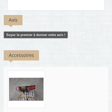
Avis
Soyez le premier à donner votre avis !
Accessoires