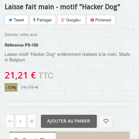
Laisse fait main - motif "Hacker Dog"
Tweet
Partager
Google+
Pinterest
Donnez votre avis
Référence
PS-100
Laisse motif "Hacker Dog"
entièrement réalisée à la main, Made
in Belgium
21,21 €
TTC
24,95 €
-15%
AJOUTER AU PANIER