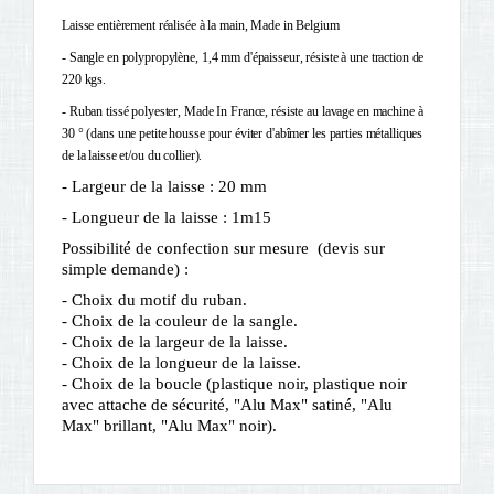
Laisse
 entièrement réalisée à la
 main, Made in Belgium 
- Sangle en polypropylène, 1,4 mm d'épaisseur, résiste à une traction de 
220 kgs.
- Ruban tissé polyester, Made In France, résiste au lavage en machine à 
30 ° (dans une petite housse pour éviter d'abîmer les parties métalliques 
de la laisse et/ou du collier). 
- Largeur de la laisse : 20 mm
- Longueur de la laisse : 1m15
Possibilité de confection sur mesure (devis sur
simple demande) :
- Choix du motif du ruban.
- Choix de la couleur de la sangle.
- Choix de la largeur de la laisse.
- Choix de la longueur de la laisse.
- Choix de la boucle (plastique noir, plastique noir
avec attache de sécurité, "Alu Max" satiné, "Alu
Max" brillant, "Alu Max" noir).