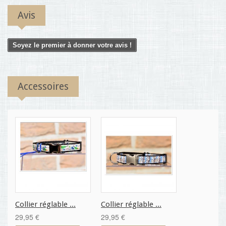
Avis
Soyez le premier à donner votre avis !
Accessoires
Collier réglable ...
Collier réglable ...
29,95 €
29,95 €