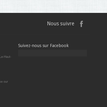
Nous suivre
Suivez-nous sur Facebook
Le-Haut-
se our