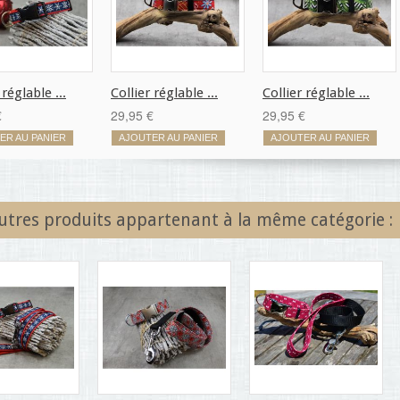
 réglable ...
Collier réglable ...
Collier réglable ...
€
29,95 €
29,95 €
ER AU PANIER
AJOUTER AU PANIER
AJOUTER AU PANIER
utres produits appartenant à la même catégorie :