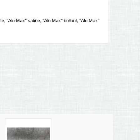
té, "Alu Max" satiné, "Alu Max" brillant, "Alu Max"