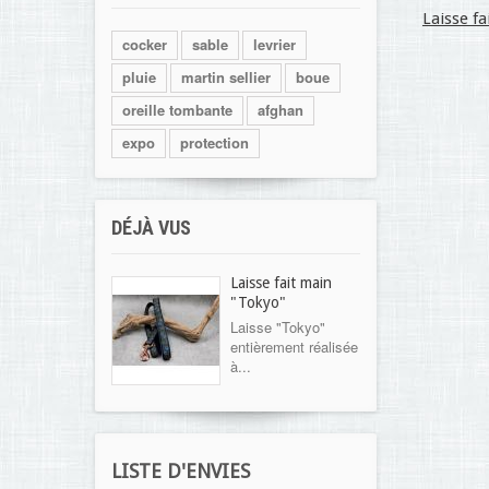
Laisse fai
cocker
sable
levrier
pluie
martin sellier
boue
oreille tombante
afghan
expo
protection
DÉJÀ VUS
Laisse fait main
"Tokyo"
Laisse "Tokyo"
entièrement réalisée
à...
LISTE D'ENVIES