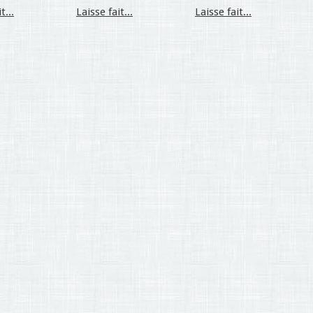
t...
Laisse fait...
Laisse fait...