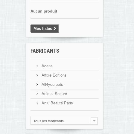
Aucun produit
Mes listes
FABRICANTS
Acana
Affixe Editions
All4yourpets
Animal Secure
Anju Beauté Paris
Tous les fabricants