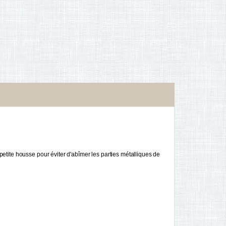
etite housse pour éviter d'abîmer les parties métalliques de 