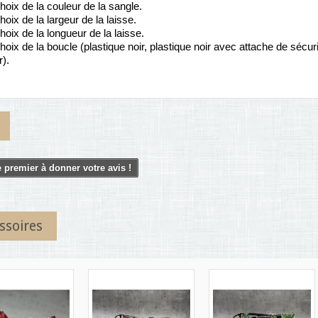
hoix de la couleur de la sangle.
hoix de la largeur de la laisse.
hoix de la longueur de la laisse.
hoix de la boucle (plastique noir, plastique noir avec attache de sécuri
r).
 premier à donner votre avis !
ssoires