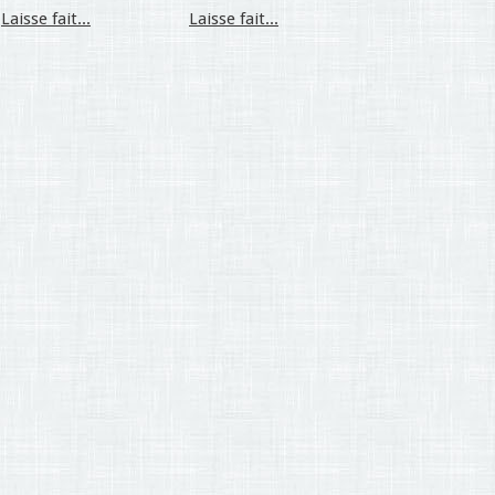
Laisse fait...
Laisse fait...
SALE-SOLDE...