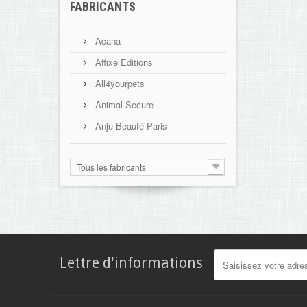
FABRICANTS
Acana
Affixe Editions
All4yourpets
Animal Secure
Anju Beauté Paris
Tous les fabricants
Lettre d'informations