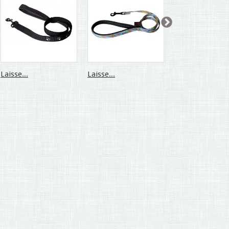
Laisse...
Laisse...
Laisse Bleu...