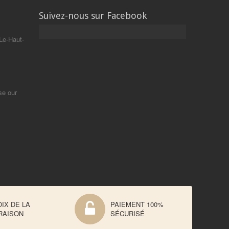
Suivez-nous sur Facebook
Le-Haut-
se our
IX DE LA
PAIEMENT 100%
RAISON
SÉCURISÉ