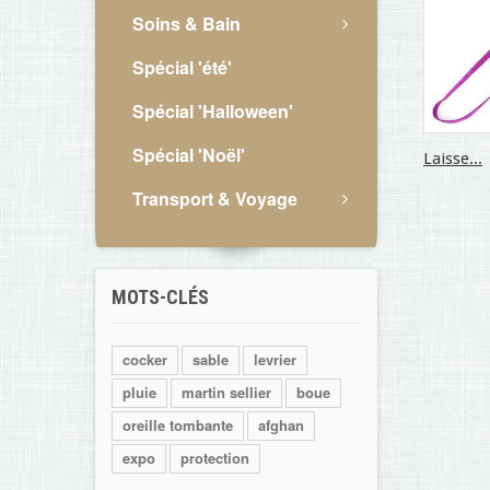
Soins & Bain
Spécial 'été'
Spécial 'Halloween'
Spécial 'Noël'
Laisse...
Transport & Voyage
MOTS-CLÉS
cocker
sable
levrier
pluie
martin sellier
boue
oreille tombante
afghan
expo
protection