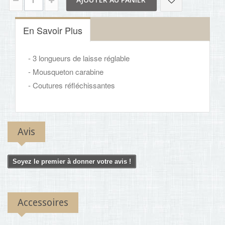
En Savoir Plus
- 3 longueurs de laisse réglable
- Mousqueton carabine
- Coutures réfléchissantes
Avis
Soyez le premier à donner votre avis !
Accessoires