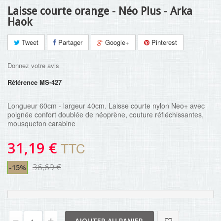
Laisse courte orange - Néo Plus - Arka
Haok
Tweet
Partager
Google+
Pinterest
Donnez votre avis
Référence
MS-427
Longueur 60cm - largeur 40cm. Laisse courte nylon Neo+ avec
poignée confort doublée de néoprène, couture réfléchissantes,
mousqueton carabine
31,19 €
TTC
36,69 €
-15%
AJOUTER AU PANIER