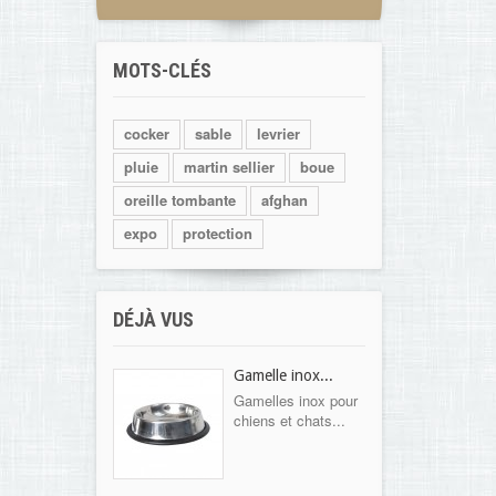
MOTS-CLÉS
cocker
sable
levrier
pluie
martin sellier
boue
oreille tombante
afghan
expo
protection
DÉJÀ VUS
Gamelle inox...
Gamelles inox pour
chiens et chats...