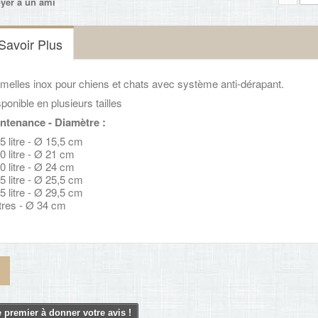
yer à un ami
Savoir Plus
melles inox pour chiens et chats avec système anti-dérapant.
ponible en plusieurs tailles
ntenance - Diamètre :
5 litre - Ø 15,5 cm
0 litre - Ø 21 cm
0 litre - Ø 24 cm
5 litre - Ø 25,5 cm
5 litre - Ø 29,5 cm
itres - Ø 34 cm
 premier à donner votre avis !