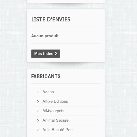
LISTE D'ENVIES
Aucun produit
Mes listes
FABRICANTS
Acana
Affixe Editions
All4yourpets
Animal Secure
Anju Beauté Paris