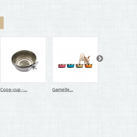
Coop-cup -...
Gamelle...
Gamelle...