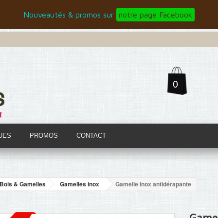
Nouveautés & promos sur
notre page Facebook
0
UES
PROMOS
CONTACT
Bols & Gamelles
Gamelles inox
Gamelle inox antidérapante