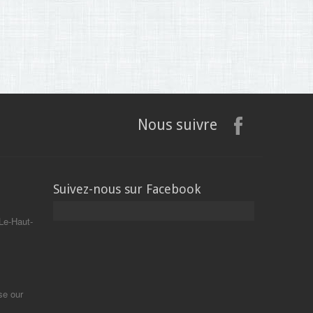
Nous suivre
Suivez-nous sur Facebook
Le-Haut-
se our