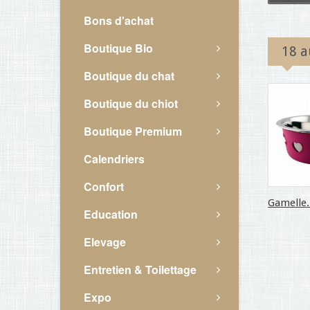
Bons d'achat
Boutique Bio
18 a
Boutique du chat
Boutique du chiot
Boutique Premium
Calendriers
Confort
Gamelle.
Education
Elevage
Entretien & Toilettage
Expo