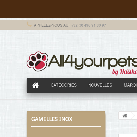
APPELEZ-NOUS AU :
+32 (0) 496 91 30 97
CATÉGORIES
NOUVELLES
MARQ
GAMELLES INOX