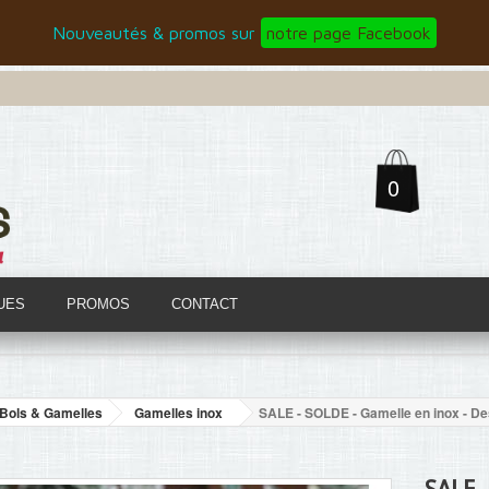
Nouveautés & promos sur
notre page Facebook
0
UES
PROMOS
CONTACT
Bols & Gamelles
Gamelles inox
SALE - SOLDE - Gamelle en inox - Des