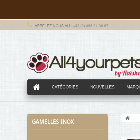
APPELEZ-NOUS AU :
+32 (0) 496 91 30 97
CATÉGORIES
NOUVELLES
MARQ
GAMELLES INOX