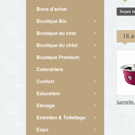
Bons d'achat
Soyez le
Boutique Bio
Boutique du chat
18 a
Boutique du chiot
Boutique Premium
Calendriers
Confort
Education
Gamelle.
Elevage
Entretien & Toilettage
Expo