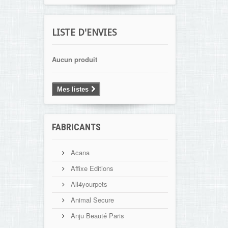
LISTE D'ENVIES
Aucun produit
Mes listes
FABRICANTS
Acana
Affixe Editions
All4yourpets
Animal Secure
Anju Beauté Paris