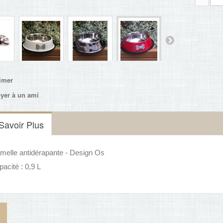
imer
yer à un ami
Savoir Plus
melle antidérapante - Design Os
acité : 0,9 L