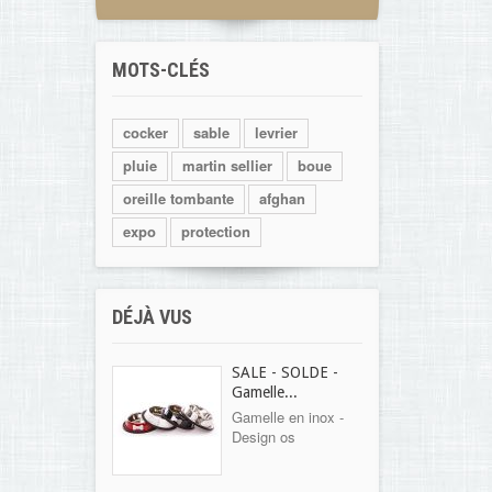
MOTS-CLÉS
cocker
sable
levrier
pluie
martin sellier
boue
oreille tombante
afghan
expo
protection
DÉJÀ VUS
SALE - SOLDE -
Gamelle...
Gamelle en inox -
Design os