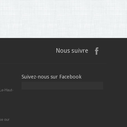
Nous suivre
Suivez-nous sur Facebook
Le-Haut-
se our