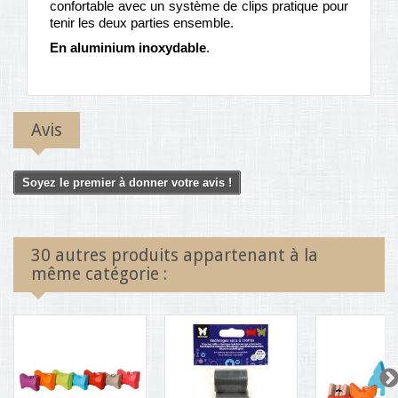
confortable avec un système de clips pratique pour
tenir les deux parties ensemble.
En aluminium inoxydable
.
Avis
Soyez le premier à donner votre avis !
30 autres produits appartenant à la
même catégorie :