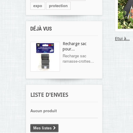
expo
protection
DÉJÀ VUS
Etui à...
Recharge sac
pour...
Recharge sac
ramasse-crottes...
LISTE D'ENVIES
Aucun produit
Mes listes