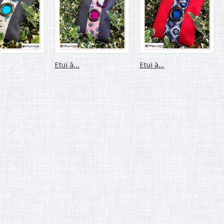
Etui à...
Etui à...