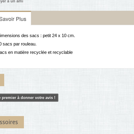
yer à un ami
Savoir Plus
imensions des sacs : petit 24 x 10 cm.
0 sacs par rouleau.
acs en matière recyclée et recyclable
 premier à donner votre avis !
ssoires