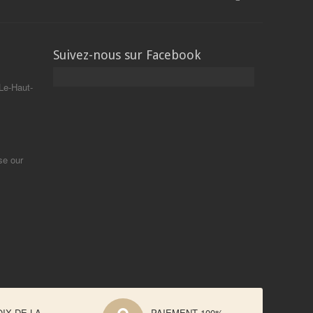
Suivez-nous sur Facebook
Le-Haut-
se our
IX DE LA
PAIEMENT 100%