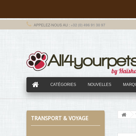
APPELEZ-NOUS AU :
+32 (0) 496 91 30 97
CATÉGORIES
NOUVELLES
MARQ
TRANSPORT & VOYAGE