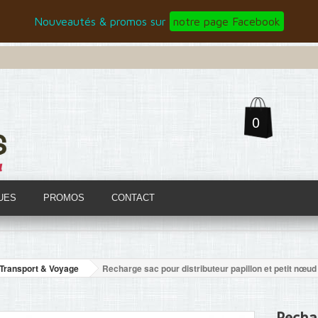
Nouveautés & promos sur
notre page Facebook
0
UES
PROMOS
CONTACT
Transport & Voyage
Recharge sac pour distributeur papillon et petit nœu