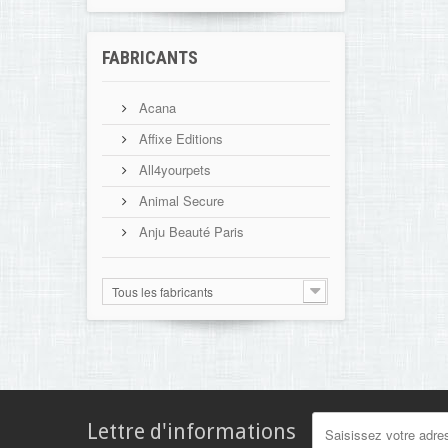
FABRICANTS
Acana
Affixe Editions
All4yourpets
Animal Secure
Anju Beauté Paris
Tous les fabricants
Lettre d'informations