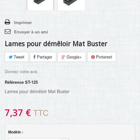
Imprimer
Envoyer à un ami
Lames pour démêloir Mat Buster
Tweet
Partager
Google+
Pinterest
Donnez votre avis
Référence
ST-125
Lames pour démêloir Mat Buster
7,37 €
TTC
Modèle :