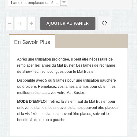
Lame de remplacement 5 lames
AJOUTER AU PANIER
En Savoir Plus
Après une utilisation prolongée, il peut être nécessaire de
remplacer les lames du Mat Buster. Les lames de rechange
de Show Tech sont conçues pour le Mat Buster.
Disponible avec 5 ou 9 lames pour une utilisation gauchère
ou droitière. Remplacez vos lames à temps pour obtenir les
meilleurs résultats avec votre Mat Buster.
MODE D'EMPLOI :
retirez la vis en haut du Mat Buster pour
enlever les lames. Les nouvelles lames peuvent être placées
et la vis fixée. Les lames peuvent être places, suivant le
besoin, à  droite ou à gauche.