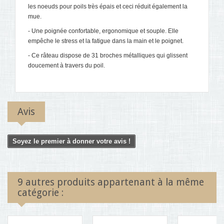
les noeuds pour poils très épais et ceci réduit également la
mue.
- Une poignée confortable, ergonomique et souple. Elle
empêche le stress et la fatigue dans la main et le poignet.
- Ce râteau dispose de 31 broches métalliques qui glissent
doucement à travers du poil.
Avis
Soyez le premier à donner votre avis !
9 autres produits appartenant à la même
catégorie :