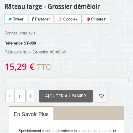
Râteau large - Grossier démêloir
Tweet
Partager
Google+
Pinterest
Donnez votre avis
Référence
ST-088
Râteau large - Grossier démêloir
15,29 €
TTC
AJOUTER AU PANIER
En Savoir Plus
- Spécialement conçu pour enlever la sous-couche de poils et