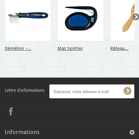
Démêloir -...
Mat Splitter
Râteau...
Lettre d'informations
Informations