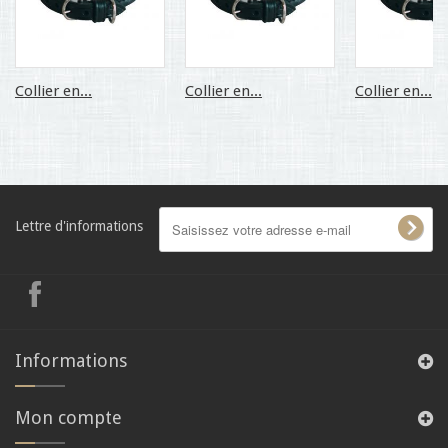
Collier en...
Collier en...
Collier en...
Lettre d'informations
Informations
Mon compte