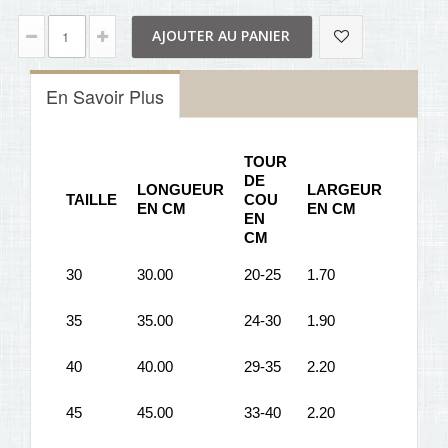
AJOUTER AU PANIER
En Savoir Plus
TOUR
DE
LONGUEUR
LARGEUR
TAILLE
COU
EN CM
EN CM
EN
CM
30
30.00
20-25
1.70
35
35.00
24-30
1.90
40
40.00
29-35
2.20
45
45.00
33-40
2.20