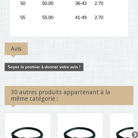
50
50.00
36-43
2.70
55
55.00
41-49
2.70
Avis
Soyez le premier à donner votre avis !
30 autres produits appartenant à la
même catégorie :