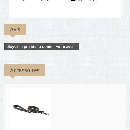
Avis
Soyez le premier à donner votre avis !
Accessoires