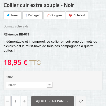
Collier cuir extra souple - Noir
Tweet
Partager
Google+
Pinterest
Donnez votre avis
Référence
BB-019
I
ndémontable et intemporel, ce collier en cuir orné de rivets os
nickelés est le must-have de tous nos compagnons à quatre
pattes !
18,95 €
TTC
Taille :
30 cm
AJOUTER AU PANIER