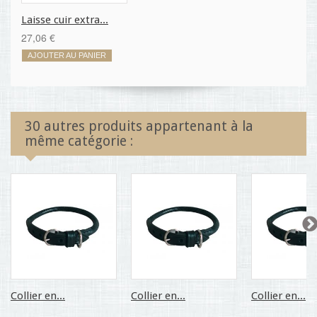
Laisse cuir extra...
27,06 €
AJOUTER AU PANIER
30 autres produits appartenant à la
même catégorie :
Collier en...
Collier en...
Collier en...