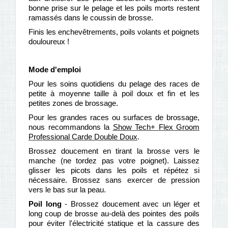
bonne prise sur le pelage et les poils morts restent
ramassés dans le coussin de brosse.
Finis les enchevêtrements, poils volants et poignets
douloureux !
Mode d'emploi
Pour les soins quotidiens du pelage des races de
petite à moyenne taille à poil doux et fin et les
petites zones de brossage.
Pour les grandes races ou surfaces de brossage,
nous recommandons la
Show Tech+ Flex Groom
Professional Carde Double Doux
.
Brossez doucement en tirant la brosse vers le
manche (ne tordez pas votre poignet). Laissez
glisser les picots dans les poils et répétez si
nécessaire. Brossez sans exercer de pression
vers le bas sur la peau.
Poil long
- Brossez doucement avec un léger et
long coup de brosse au-delà des pointes des poils
pour éviter l'électricité statique et la cassure des