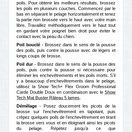
poils. Pour obtenir les meilleurs résultats, brossez
les poils en plusieurs couches. Commencez par le
bas en séparant le pelage horizontalement et tenez
la partie non brossée vers le haut avec votre main
libre. Travaillez méthodiquement vers le haut tout
en gardant votre poignet bien droit pour éviter le
contact avec la peau du chien.
Poil bouclé
- Brossez dans le sens de la pousse
des poils, puis contre la pousse avec de légers et
longs coups de brosse.
Poil dur
- Brossez dans le sens de la pousse des
poils, puis contre la pousse si nécessaire pour
éliminer les enchevêtrements et les poils morts. S'il
y a beaucoup d'enchevêtrements dans le pelage,
utilisez la Show Tech+ Flex Groom Professional
Carde Double Doux en combinaison avec le
Show
Tech Mat Buster Râteau 5 lames
.
Démêlage
- Posez doucement les picots de la
brosse sur l’enchevêtrement en tapotant, puis
crêpez quelques poils de l’enchevêtrement en tirant
la brosse vers vous et en éloignant ainsi les picots
du pelage. Répétez jusqu'à ce que