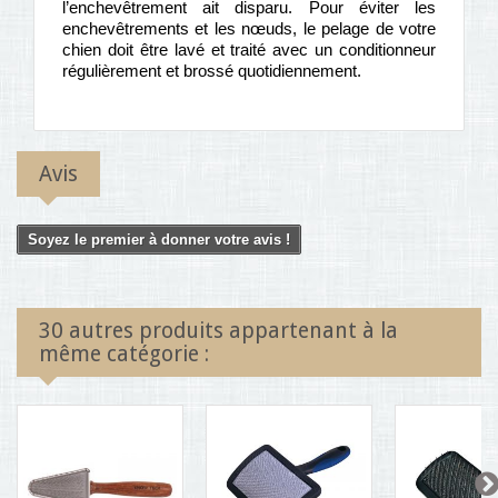
l’enchevêtrement ait disparu. Pour éviter les
enchevêtrements et les nœuds, le pelage de votre
chien doit être lavé et traité avec un conditionneur
régulièrement et brossé quotidiennement.
Avis
Soyez le premier à donner votre avis !
30 autres produits appartenant à la
même catégorie :