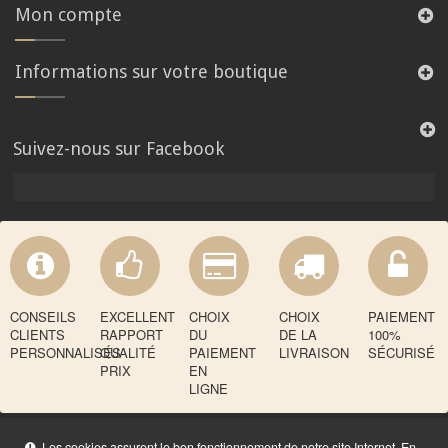
Mon compte
Informations sur votre boutique
Suivez-nous sur Facebook
CONSEILS
EXCELLENT
CHOIX
CHOIX
PAIEMENT
CLIENTS
RAPPORT
DU
DE LA
100%
PERSONNALISÉS
QUALITÉ
PAIEMENT
LIVRAISON
SÉCURISÉ
PRIX
EN
LIGNE
Les cookies assurent le bon fonctionnement de notre site Internet. En