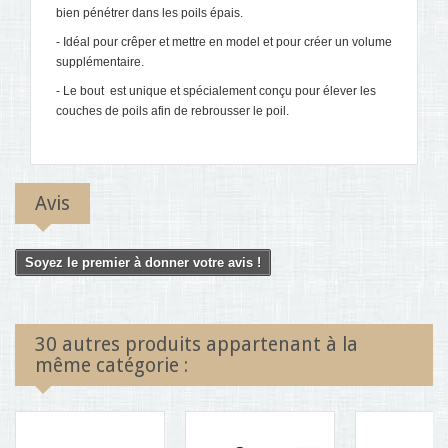
bien pénétrer dans les poils épais.
- Idéal pour crêper et mettre en model et pour créer un volume
supplémentaire.
- Le bout est unique et spécialement conçu pour élever les
couches de poils afin de rebrousser le poil.
Avis
Soyez le premier à donner votre avis !
30 autres produits appartenant à la
même catégorie :