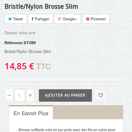
Bristle/Nylon Brosse Slim
Tweet
Partager
Google+
Pinterest
Donnez votre avis
Référence
ST-099
Bristle/Nylon Brosse Slim
14,85 €
TTC
AJOUTER AU PANIER
En Savoir Plus
- Brosse coiffante crée en pur poils avec des fils en nylon pour