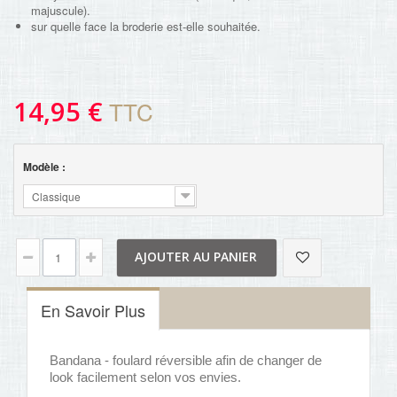
majuscule).
sur quelle face la broderie est-elle souhaitée.
14,95 €
TTC
Modèle :
Classique
AJOUTER AU PANIER
En Savoir Plus
Bandana - foulard réversible afin de changer de
look facilement selon vos envies.