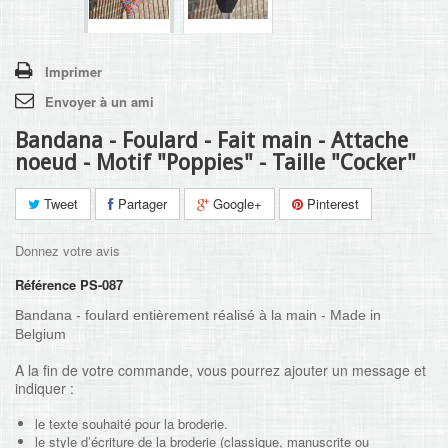
Imprimer
Envoyer à un ami
Bandana - Foulard - Fait main - Attache
noeud - Motif "Poppies" - Taille "Cocker"
Tweet
Partager
Google+
Pinterest
Donnez votre avis
Référence
PS-087
Bandana - foulard entièrement réalisé à la main - Made in
Belgium
A la fin de votre commande, vous pourrez ajouter un message et
indiquer :
le texte souhaité pour la broderie.
le style d’écriture de la broderie (classique, manuscrite ou