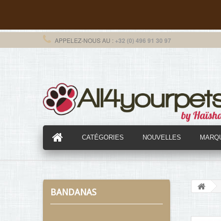
APPELEZ-NOUS AU :
+32 (0) 496 91 30 97
CATÉGORIES
NOUVELLES
MARQ
BANDANAS