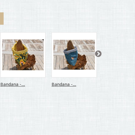
Bandana -...
Bandana -...
Bandana -...