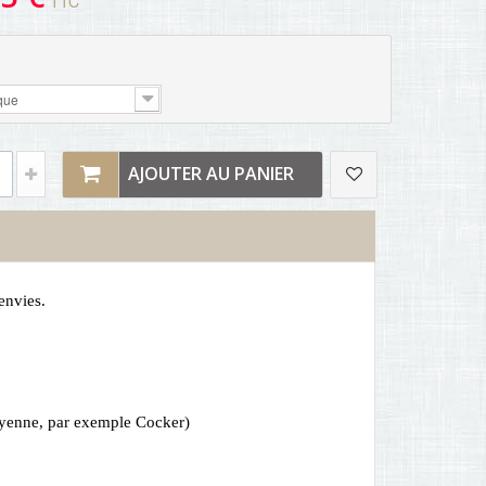
TTC
:
que
AJOUTER AU PANIER
envies.
oyenne, par exemple Cocker)