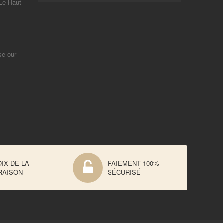
Le-Haut-
se our
IX DE LA
PAIEMENT 100%
RAISON
SÉCURISÉ