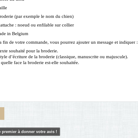
aille
roderie (par exemple le nom du chien)
'attache : noeud ou enfilable sur collier
de in Belgium
a fin de votre commande, vous pourrez ajouter un message et indiquer :
texte souhaité pour la broderie.
style d’écriture de la broderie (classique, manuscrite ou majuscule).
 quelle face la broderie est-elle souhaitée.
 premier à donner votre avis !